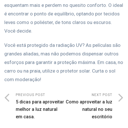
esquentam mais e perdem no quesito conforto. O ideal
é encontrar o ponto de equilíbrio, optando por tecidos
leves como o poliéster, de tons claros ou escuros.
Você decide.
Você está protegido da radiação UV? As películas são
grandes aliadas, mas não podemos dispensar outros
esforços para garantir a proteção máxima. Em casa, no
carro ou na praia, utilize o protetor solar. Curta o sol
com moderação!
PREVIOUS POST
NEXT POST
5 dicas para aproveitar
Como aproveitar a luz
melhor a luz natural
natural no seu
em casa.
escritório