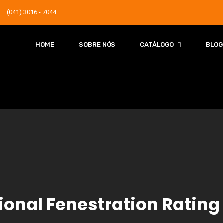
(041) 3016 - 7044
HOME
SOBRE NÓS
CATÁLOGO
BLOG
ional Fenestration Rating