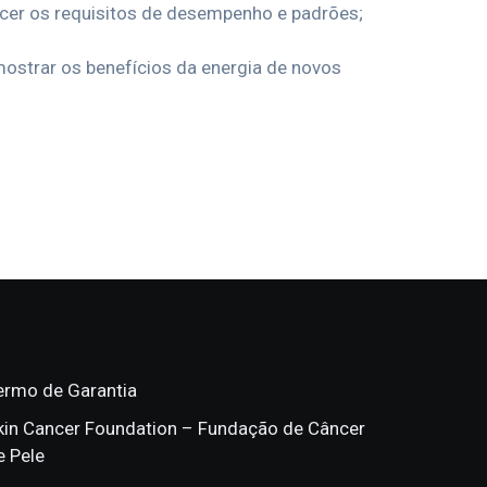
ecer os requisitos de desempenho e padrões;
ostrar os benefícios da energia de novos
ermo de Garantia
kin Cancer Foundation – Fundação de Câncer
e Pele