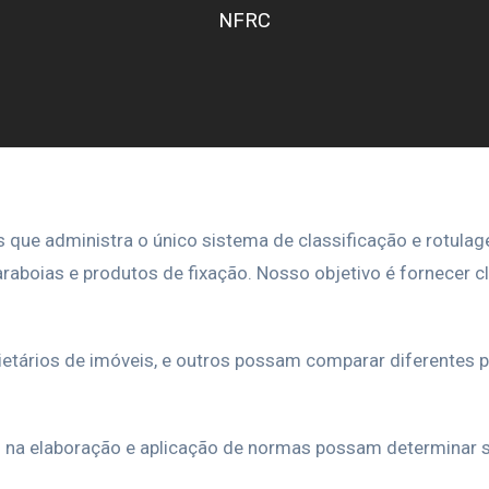
NFRC
 que administra o único sistema de classificação e rotula
araboias e produtos de fixação. Nosso objetivo é fornecer 
oprietários de imóveis, e outros possam comparar diferente
os na elaboração e aplicação de normas possam determinar 