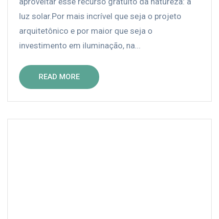
aproveitar esse recurso gratuito da natureza: a
luz solar.Por mais incrível que seja o projeto
arquitetônico e por maior que seja o
investimento em iluminação, na...
READ MORE