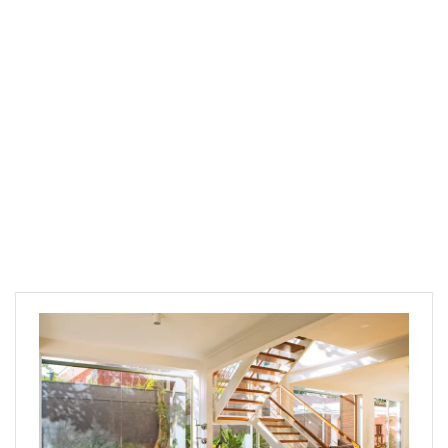
Archives:
Raios
Solares