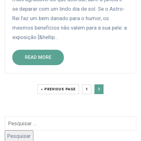
se deparar com um lindo dia de sol. Se o Astro-
Rei faz um bem danado para o humor, os
mesmos benefícios não valem para a sua pele: a
exposição [&hellip...
READ MORE
« PREVIOUS PAGE
1
2