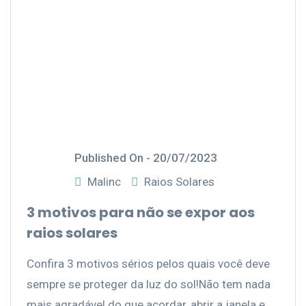
Published On -
20/07/2023
Malinc
Raios Solares
3 motivos para não se expor aos
raios solares
Confira 3 motivos sérios pelos quais você deve
sempre se proteger da luz do sol!Não tem nada
mais agradável do que acordar, abrir a janela e