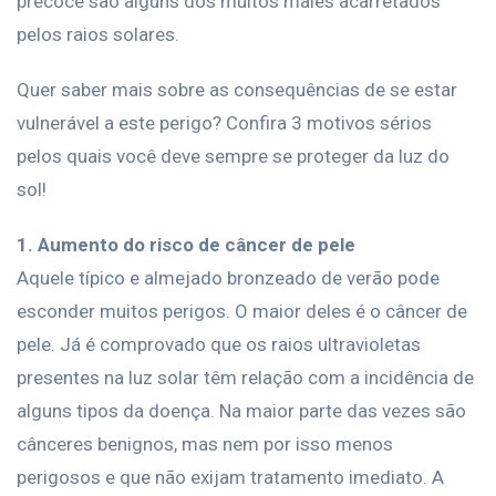
precoce são alguns dos muitos males acarretados
pelos raios solares.
Quer saber mais sobre as consequências de se estar
vulnerável a este perigo? Confira 3 motivos sérios
pelos quais você deve sempre se proteger da luz do
sol!
1. Aumento do risco de câncer de pele
Aquele típico e almejado bronzeado de verão pode
esconder muitos perigos. O maior deles é o câncer de
pele. Já é comprovado que os raios ultravioletas
presentes na luz solar têm relação com a incidência de
alguns tipos da doença. Na maior parte das vezes são
cânceres benignos, mas nem por isso menos
perigosos e que não exijam tratamento imediato. A