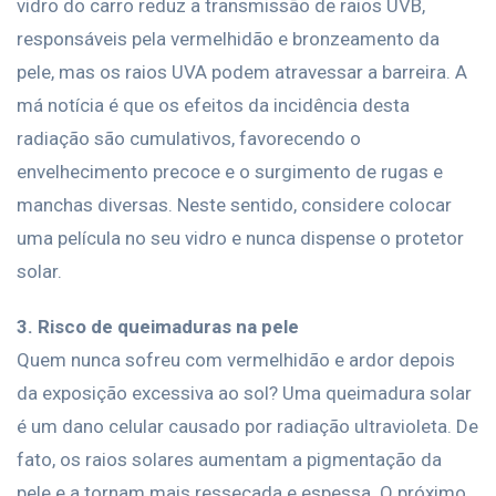
vidro do carro reduz a transmissão de raios UVB,
responsáveis pela vermelhidão e bronzeamento da
pele, mas os raios UVA podem atravessar a barreira. A
má notícia é que os efeitos da incidência desta
radiação são cumulativos, favorecendo o
envelhecimento precoce e o surgimento de rugas e
manchas diversas. Neste sentido, considere colocar
uma película no seu vidro e nunca dispense o protetor
solar.
3. Risco de queimaduras na pele
Quem nunca sofreu com vermelhidão e ardor depois
da exposição excessiva ao sol? Uma queimadura solar
é um dano celular causado por radiação ultravioleta. De
fato, os raios solares aumentam a pigmentação da
pele e a tornam mais ressecada e espessa. O próximo